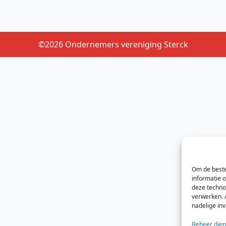
©2026 Ondernemers vereniging Sterck
Om de beste
informatie 
deze techno
verwerken. 
nadelige in
Beheer dien