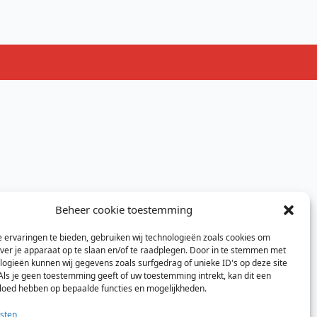
Beheer cookie toestemming
 ervaringen te bieden, gebruiken wij technologieën zoals cookies om
over je apparaat op te slaan en/of te raadplegen. Door in te stemmen met
logieën kunnen wij gegevens zoals surfgedrag of unieke ID's op deze site
Als je geen toestemming geeft of uw toestemming intrekt, kan dit een
vloed hebben op bepaalde functies en mogelijkheden.
sten