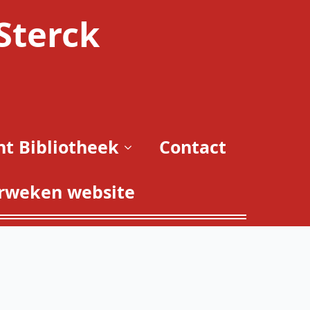
Sterck
t Bibliotheek
Contact
rweken website