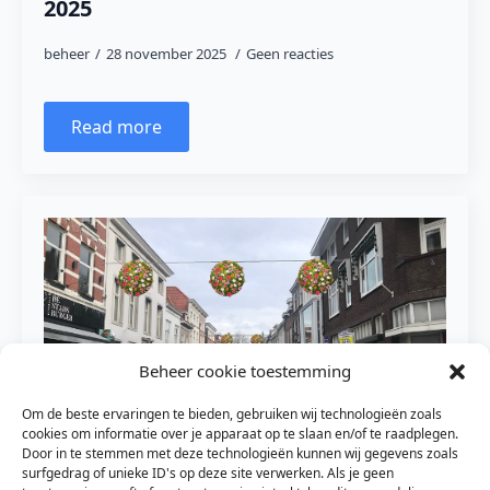
2025
beheer
28 november 2025
Geen reacties
Read more
Beheer cookie toestemming
Om de beste ervaringen te bieden, gebruiken wij technologieën zoals
cookies om informatie over je apparaat op te slaan en/of te raadplegen.
2022-12-02 Uitslag BIZ enquete
Door in te stemmen met deze technologieën kunnen wij gegevens zoals
surfgedrag of unieke ID's op deze site verwerken. Als je geen